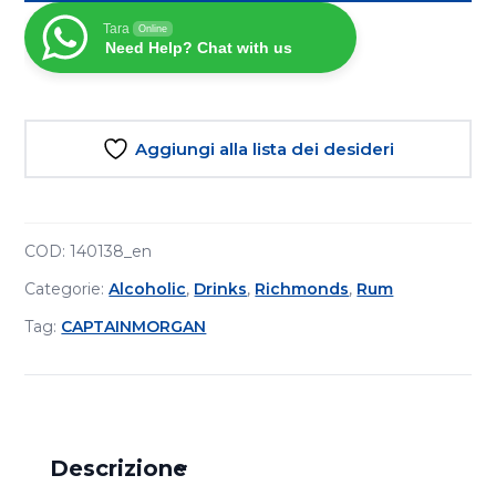
Rum
Tara
Online
Nero
Need Help? Chat with us
1L
quantità
Aggiungi alla lista dei desideri
COD:
140138_en
Categorie:
Alcoholic
,
Drinks
,
Richmonds
,
Rum
Tag:
CAPTAINMORGAN
Descrizione