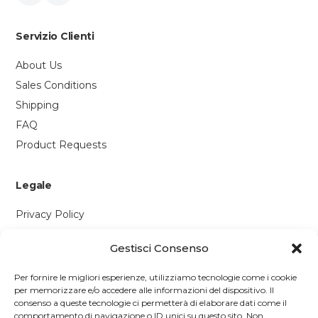
Servizio Clienti
About Us
Sales Conditions
Shipping
FAQ
Product Requests
Legale
Privacy Policy
Cookie Policy
Gestisci Consenso
Contattaci
Per fornire le migliori esperienze, utilizziamo tecnologie come i cookie
per memorizzare e/o accedere alle informazioni del dispositivo. Il
Via P. Savi, 328
consenso a queste tecnologie ci permetterà di elaborare dati come il
comportamento di navigazione o ID unici su questo sito. Non
55049 Viareggio (LU)