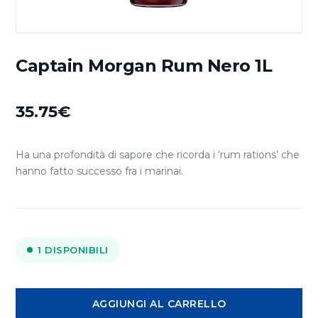
Captain Morgan Rum Nero 1L
35.75
€
Ha una profondità di sapore che ricorda i ‘rum rations’ che
hanno fatto successo fra i marinai.
1 DISPONIBILI
Captain
AGGIUNGI AL CARRELLO
Morgan