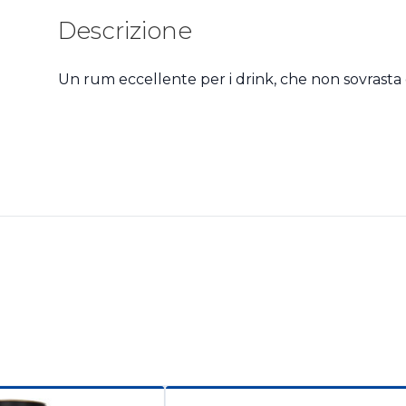
Descrizione
Un rum eccellente per i drink, che non sovrasta gl