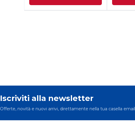
Iscriviti alla newsletter
Offerte, novità e nuovi arrivi, direttamente nella tua casella email