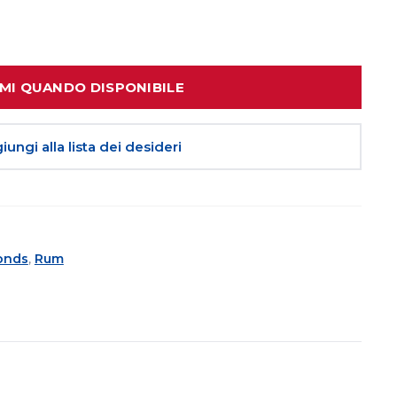
MI QUANDO DISPONIBILE
iungi alla lista dei desideri
onds
,
Rum