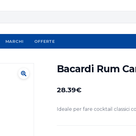
MARCHI
OFFERTE
Bacardi Rum Car
28.39
€
Ideale per fare cocktail classici