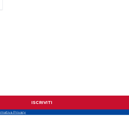
ISCRIVITI
rmativa Privacy