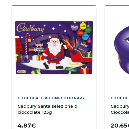
CHOCOLATE & CONFECTIONARY
CHOCOL
Cadbury Santa selezione di
Cadbury
cioccolate 125g
Cioccol
4.87
€
20.65