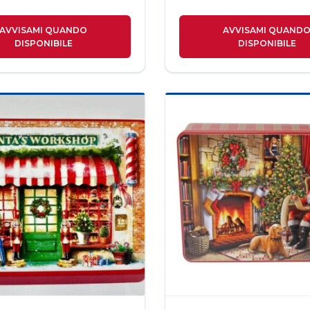
AVVISAMI QUANDO
AVVISAMI QUAND
DISPONIBILE
DISPONIBILE