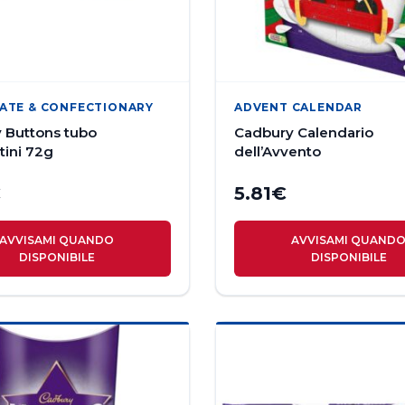
ATE & CONFECTIONARY
ADVENT CALENDAR
 Buttons tubo
Cadbury Calendario
tini 72g
dell’Avvento
€
5.81
€
AVVISAMI QUANDO
AVVISAMI QUAND
DISPONIBILE
DISPONIBILE