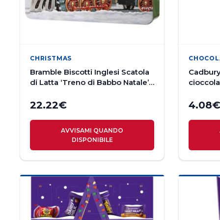
CHRISTMAS
CHOCOL
Bramble Biscotti Inglesi Scatola
Cadbury
di Latta ‘Treno di Babbo Natale’
cioccola
300g
22.22
€
4.08
AVVISAMI QUANDO
DISPONIBILE