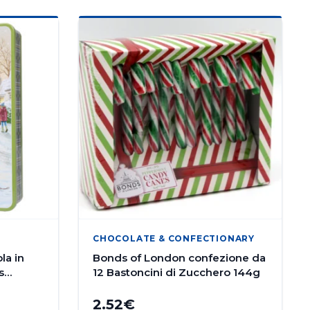
CHOCOLATE & CONFECTIONARY
la in
Bonds of London confezione da
s
12 Bastoncini di Zucchero 144g
2.52
€