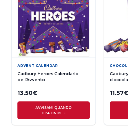
ADVENT CALENDAR
CHOCOL
Cadbury Heroes Calendario
Cadbury
dell’Avvento
cioccola
13.50
€
11.57
AVVISAMI QUANDO
DISPONIBILE