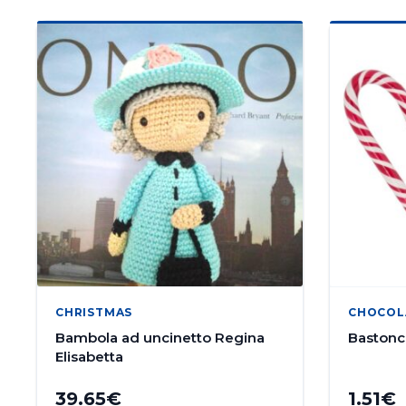
CHRISTMAS
CHOCOL
Bambola ad uncinetto Regina
Bastonc
Elisabetta
39.65
€
1.51
€