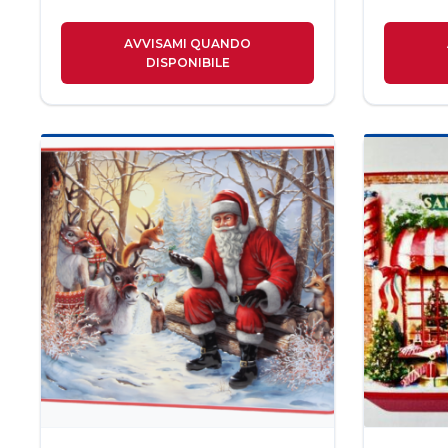
AVVISAMI QUANDO
DISPONIBILE