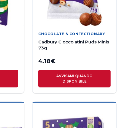
CHOCOLATE & CONFECTIONARY
Cadbury Cioccolatini Puds Minis
73g
4.18
€
O
AVVISAMI QUANDO
DISPONIBILE