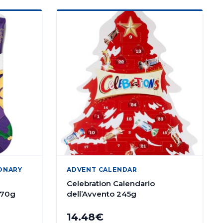
ONARY
ADVENT CALENDAR
Celebration Calendario
 170g
dell’Avvento 245g
14.48
€