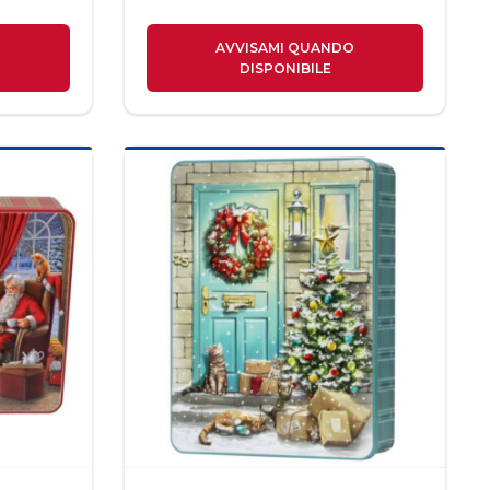
O
AVVISAMI QUANDO
DISPONIBILE