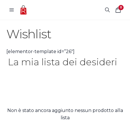
Vai al contenuto
0
Wishlist
[elementor-template id=”26″]
La mia lista dei desideri
Non è stato ancora aggiunto nessun prodotto alla
lista