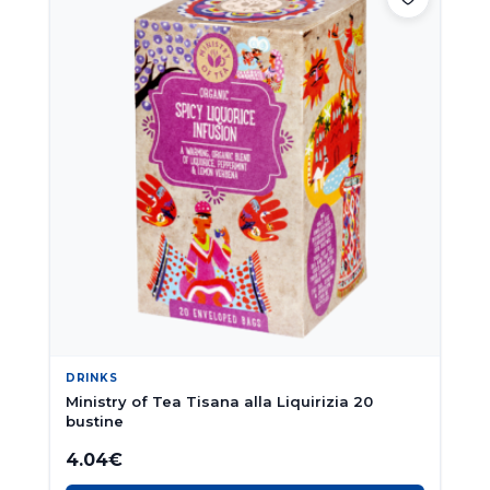
DRINKS
Ministry of Tea Tisana alla Liquirizia 20
bustine
4.04
€