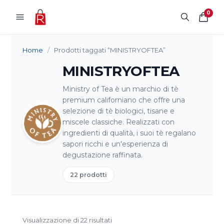
Vai al contenuto
0
Home
/
Prodotti taggati “MINISTRYOFTEA”
MINISTRYOFTEA
Ministry of Tea è un marchio di tè
premium californiano che offre una
selezione di tè biologici, tisane e
miscele classiche. Realizzati con
ingredienti di qualità, i suoi tè regalano
sapori ricchi e un'esperienza di
degustazione raffinata.
22 prodotti
Visualizzazione di 22 risultati