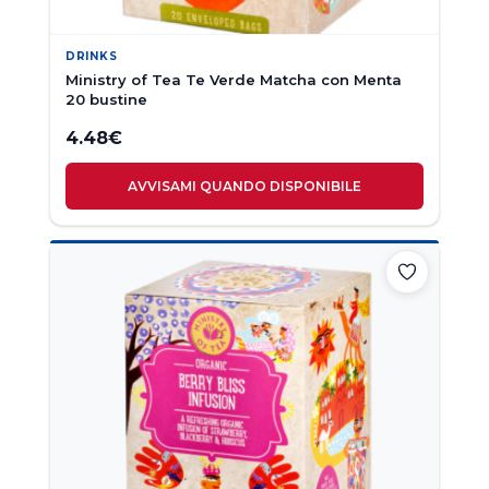
DRINKS
Ministry of Tea Te Verde Matcha con Menta
20 bustine
4.48
€
AVVISAMI QUANDO DISPONIBILE