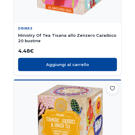
DRINKS
Ministry Of Tea Tisana allo Zenzero Caraibico
20 bustine
4.48
€
Aggiungi al carrello