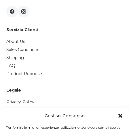
Servizio Clienti
About Us
Sales Conditions
Shipping
FAQ
Product Requests
Legale
Privacy Policy
Cookie Policy
Gestisci Consenso
Contattaci
Per fornire le migliori esperienze, utilizziamo tecnologie come i cookie