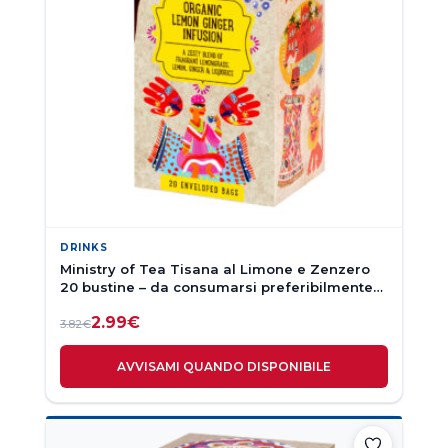
DRINKS
Ministry of Tea Tisana al Limone e Zenzero
20 bustine – da consumarsi preferibilmente
entro 08-2026
2.99
€
3.82
€
AVVISAMI QUANDO DISPONIBILE