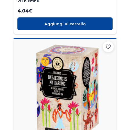
20 bustine
4.04
€
Aggiungi al carrello