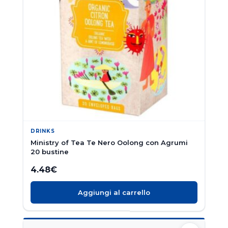
DRINKS
Ministry of Tea Te Nero Oolong con Agrumi
20 bustine
4.48
€
Aggiungi al carrello