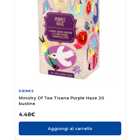
DRINKS
Ministry Of Tea Tisana Purple Haze 20
bustine
4.48
€
Aggiungi al carrello