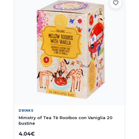
DRINKS
Ministry of Tea Tè Rooibos con Vaniglia 20
bustine
4.04
€