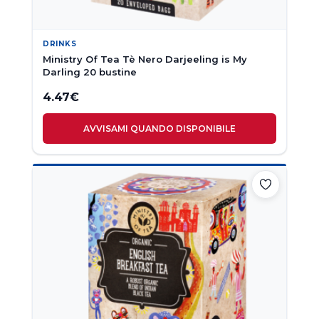
DRINKS
Ministry Of Tea Tè Nero Darjeeling is My
Darling 20 bustine
4.47
€
AVVISAMI QUANDO DISPONIBILE