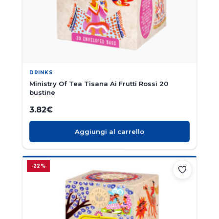
DRINKS
Ministry Of Tea Tisana Ai Frutti Rossi 20
bustine
3.82
€
Aggiungi al carrello
-22%