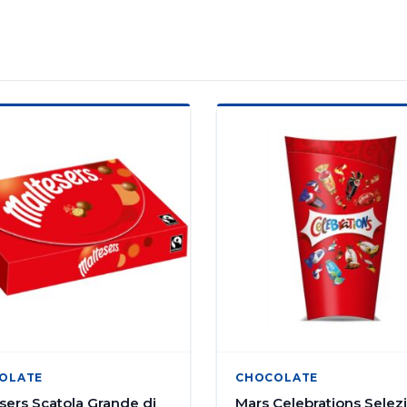
OLATE
CHOCOLATE
sers Scatola Grande di
Mars Celebrations Selez