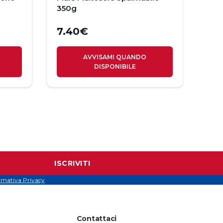
350g
7.40
€
AVVISAMI QUANDO
DISPONIBILE
ISCRIVITI
rmativa Privacy
Contattaci