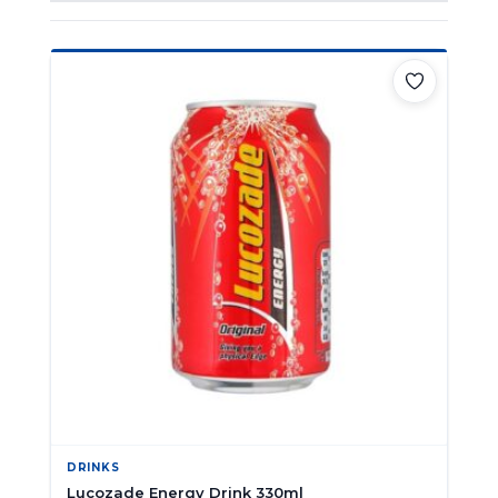
DRINKS
Lucozade Energy Drink 330ml