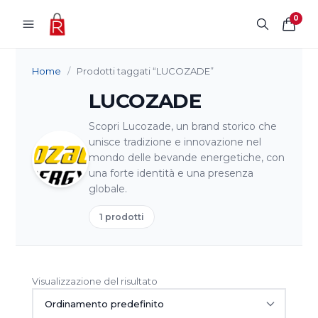
Vai al contenuto
0
Home
/
Prodotti taggati “LUCOZADE”
LUCOZADE
Scopri Lucozade, un brand storico che
unisce tradizione e innovazione nel
mondo delle bevande energetiche, con
una forte identità e una presenza
globale.
1 prodotti
Visualizzazione del risultato