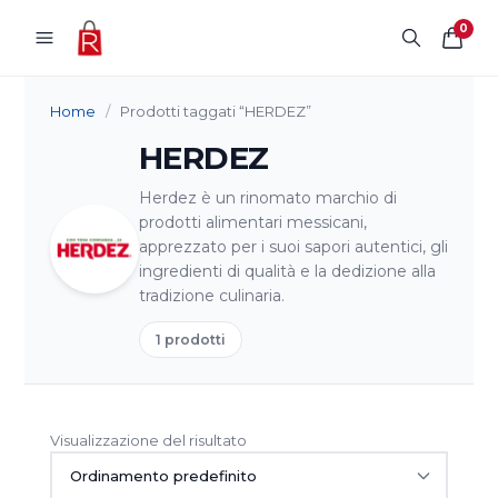
Vai al contenuto
0
Home
/
Prodotti taggati “HERDEZ”
HERDEZ
Herdez è un rinomato marchio di
prodotti alimentari messicani,
apprezzato per i suoi sapori autentici, gli
ingredienti di qualità e la dedizione alla
tradizione culinaria.
1 prodotti
Visualizzazione del risultato