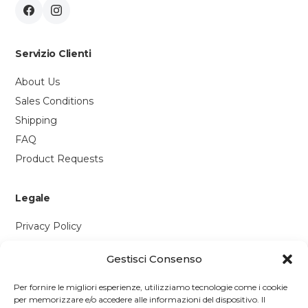
Servizio Clienti
About Us
Sales Conditions
Shipping
FAQ
Product Requests
Legale
Privacy Policy
Cookie Policy
Gestisci Consenso
Contattaci
Per fornire le migliori esperienze, utilizziamo tecnologie come i cookie
per memorizzare e/o accedere alle informazioni del dispositivo. Il