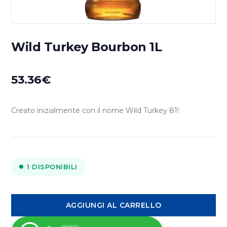
Wild Turkey Bourbon 1L
53.36
€
Creato inizialmente con il nome Wild Turkey 81!
1 DISPONIBILI
Wild
AGGIUNGI AL CARRELLO
Turkey
Bourbon