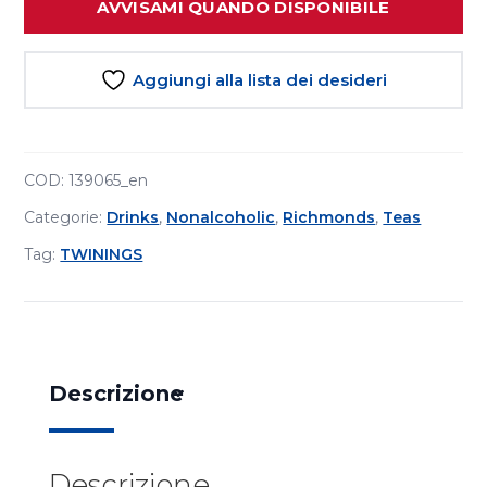
AVVISAMI QUANDO DISPONIBILE
Aggiungi alla lista dei desideri
COD:
139065_en
Categorie:
Drinks
,
Nonalcoholic
,
Richmonds
,
Teas
Tag:
TWININGS
Descrizione
Descrizione