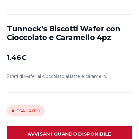
Tunnock’s Biscotti Wafer con
Cioccolato e Caramello 4pz
1.46
€
Strati di wafer al cioccolato al latte e caramello.
ESAURITO
AVVISAMI QUANDO DISPONIBILE