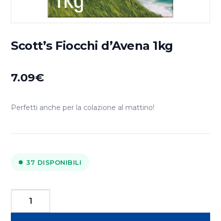
Scott’s Fiocchi d’Avena 1kg
7.09
€
Perfetti anche per la colazione al mattino!
37 DISPONIBILI
Scott's
Fiocchi