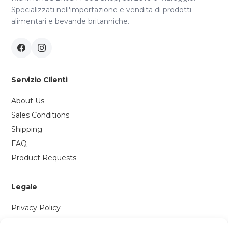
Specializzati nell'importazione e vendita di prodotti
alimentari e bevande britanniche.
Servizio Clienti
About Us
Sales Conditions
Shipping
FAQ
Product Requests
Legale
Privacy Policy
Cookie Policy