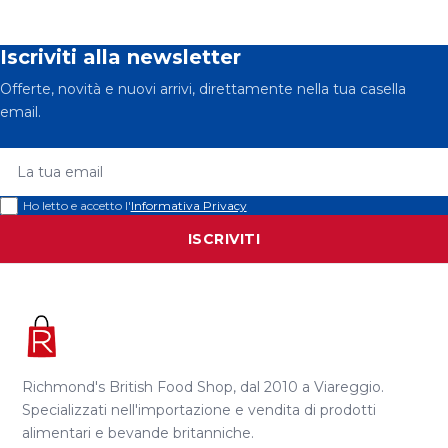
Iscriviti alla newsletter
Offerte, novità e nuovi arrivi, direttamente nella tua casella
email.
La tua email
Ho letto e accetto l'
Informativa Privacy
ISCRIVITI
Richmond's British Food Shop, dal 2010 a Viareggio.
Specializzati nell'importazione e vendita di prodotti
alimentari e bevande britanniche.