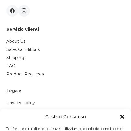
Servizio Clienti
About Us
Sales Conditions
Shipping
FAQ
Product Requests
Legale
Privacy Policy
Cookie Policy
Gestisci Consenso
Contattaci
Per fornire le migliori esperienze, utilizziamo tecnologie come i cookie