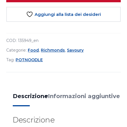
Aggiungi alla lista dei desideri
COD:
135949_en
Categorie:
Food
,
Richmonds
,
Savoury
Tag:
POTNOODLE
Descrizione
Informazioni aggiuntive
Descrizione