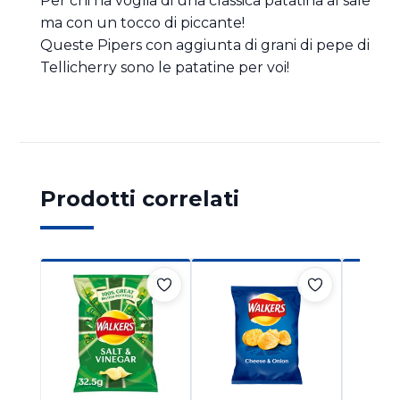
Per chi ha voglia di una classica patatina al sale
ma con un tocco di piccante!
Queste Pipers con aggiunta di grani di pepe di
Tellicherry sono le patatine per voi!
Prodotti correlati