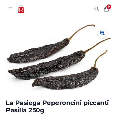
Vai al contenuto
0
La Pasiega Peperoncini piccanti
Pasilla 250g