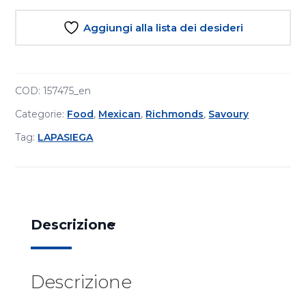
Aggiungi alla lista dei desideri
COD:
157475_en
Categorie:
Food
,
Mexican
,
Richmonds
,
Savoury
Tag:
LAPASIEGA
Descrizione
Descrizione