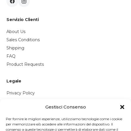
Servizio Clienti
About Us
Sales Conditions
Shipping
FAQ
Product Requests
Legale
Privacy Policy
Cookie Policy
Gestisci Consenso
Contattaci
Per fornire le migliori esperienze, utilizziamo tecnologie come i cookie
per memorizzare e/o accedere alle informazioni del dispositivo. Il
Via P. Savi, 328
consenso a queste tecnologie ci permetterà di elaborare dati come il