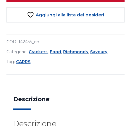
Aggiungi alla lista dei desideri
COD:
142455_en
Categorie:
Crackers
,
Food
,
Richmonds
,
Savoury
Tag:
CARRS
Descrizione
Descrizione