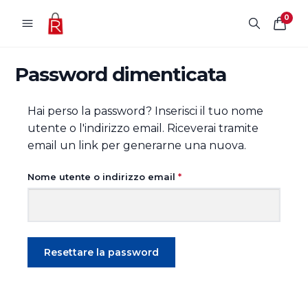
Vai al contenuto
0
Password dimenticata
Hai perso la password? Inserisci il tuo nome
utente o l'indirizzo email. Riceverai tramite
email un link per generarne una nuova.
Richiesto
Nome utente o indirizzo email
*
Resettare la password