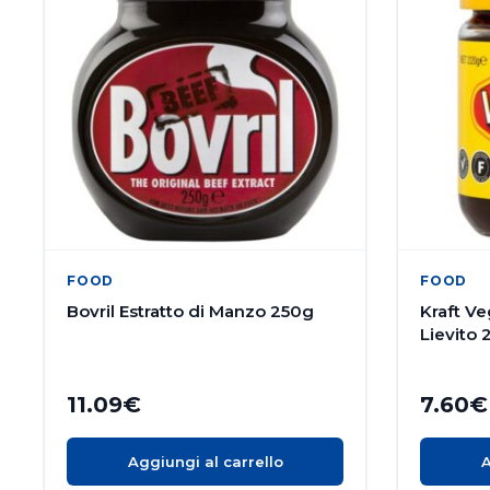
FOOD
FOOD
Bovril Estratto di Manzo 250g
Kraft Ve
Lievito
11.09
€
7.60
€
Aggiungi al carrello
A