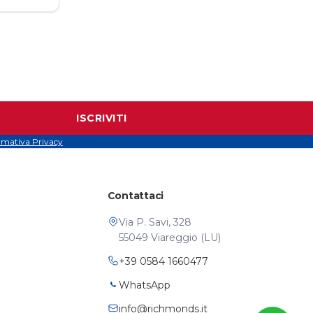
ISCRIVITI
rmativa Privacy
Contattaci
Via P. Savi, 328
55049 Viareggio (LU)
+39 0584 1660477
WhatsApp
info@richmonds.it