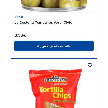
FOOD
La Costena Tomatillos Verdi 794g
8.93
€
Aggiungi al carrello