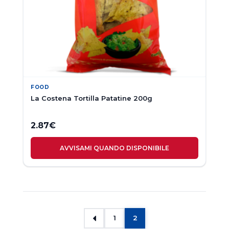
FOOD
La Costena Tortilla Patatine 200g
2.87
€
AVVISAMI QUANDO DISPONIBILE
1
2