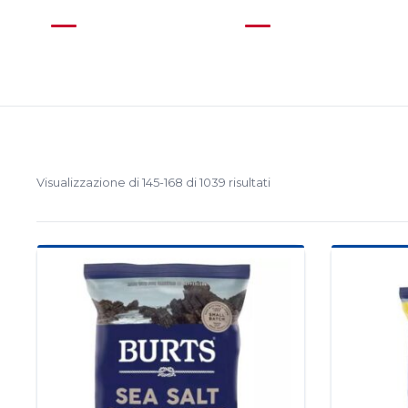
Drinks
Food
(313)
(643)
Visualizzazione di 145-168 di 1039 risultati