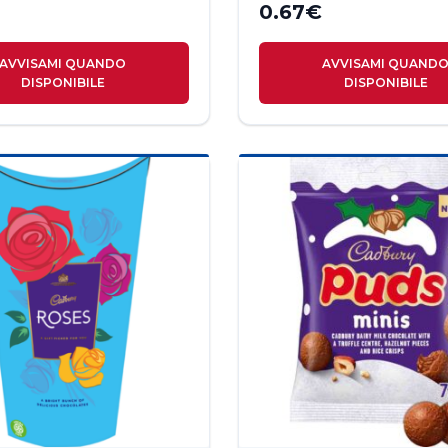
0.67
€
AVVISAMI QUANDO
AVVISAMI QUAND
DISPONIBILE
DISPONIBILE