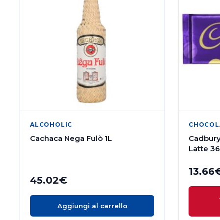
ALCOHOLIC
CHOCOL
Cachaca Nega Fulò 1L
Cadbury 
Latte 3
13.66
45.02
€
Aggiungi al carrello