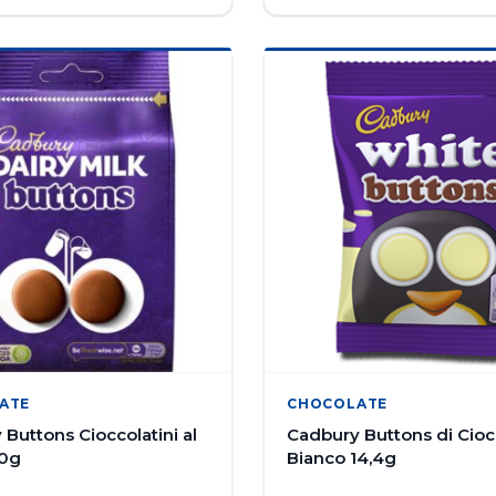
ATE
CHOCOLATE
Buttons Cioccolatini al
Cadbury Buttons di Cioc
00g
Bianco 14,4g