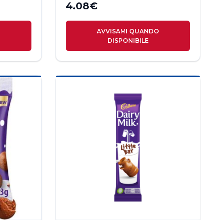
4.08
€
O
AVVISAMI QUANDO
DISPONIBILE