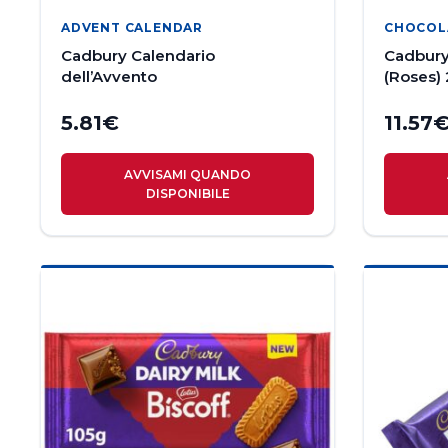
ADVENT CALENDAR
CHOCOL
Cadbury Calendario
Cadbury 
dell’Avvento
(Roses)
5.81
€
11.57
AVVISAMI QUANDO
DISPONIBILE