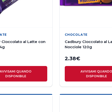
ATE
CHOCOLATE
Cioccolato al Latte con
Cadbury Cioccolato al L
54g
Nocciole 120g
2.38
€
AVVISAMI QUANDO
AVVISAMI QUAND
DISPONIBILE
DISPONIBILE