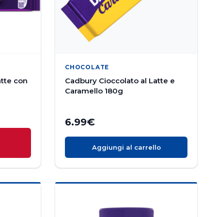
CHOCOLATE
atte con
Cadbury Cioccolato al Latte e
Caramello 180g
6.99
€
O
Aggiungi al carrello