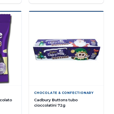
CHOCOLATE & CONFECTIONARY
colato
Cadbury Buttons tubo
cioccolatini 72g