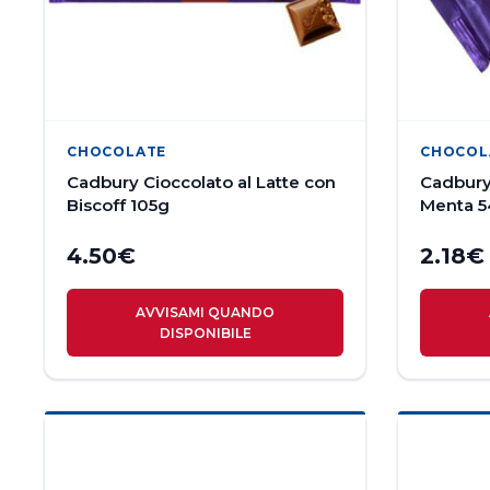
CHOCOLATE
CHOCOL
Cadbury Cioccolato al Latte con
Cadbury 
Biscoff 105g
Menta 
4.50
€
2.18
€
AVVISAMI QUANDO
DISPONIBILE