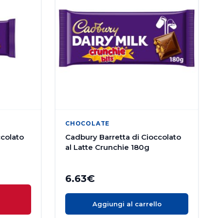
CHOCOLATE
ccolato
Cadbury Barretta di Cioccolato
al Latte Crunchie 180g
6.63
€
O
Aggiungi al carrello