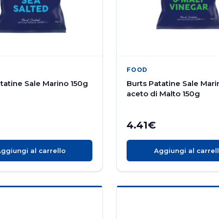
FOOD
tatine Sale Marino 150g
Burts Patatine Sale Mari
aceto di Malto 150g
4.41
€
ggiungi al carrello
Aggiungi al carrel